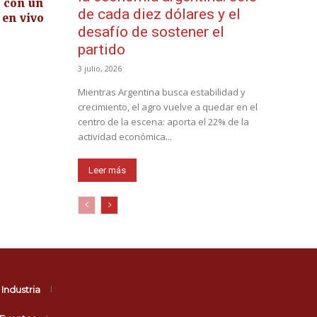
o con un
de cada diez dólares y el
en vivo
desafío de sostener el
partido
3 julio, 2026
Mientras Argentina busca estabilidad y
crecimiento, el agro vuelve a quedar en el
centro de la escena: aporta el 22% de la
actividad económica...
Leer más
Industria