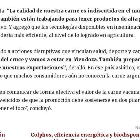
ta.
“La calidad de nuestra carne es indiscutida en el m
también están trabajando para tener productos de alta
uvo. Y agregó que las tecnologías disponibles en inseminac
ría más eficiente, al nivel de lo logrado en agricultura.
do a acciones disruptivas que vinculan salud, deporte y ca
a del cruce y vamos a estar en Mendoza. También prep
e nuestras exportaciones”
, detalló. En ese país asiático, e
o que muchos consumidores aún no conocen la carne argen
 en comunicar de forma efectiva el valor de la carne vacuna
vencidos de que la promoción debe sostenerse en dos pilar
ner el foco”, concluyó.
Ne
ión
Colphos, eficiencia energética y biodispon