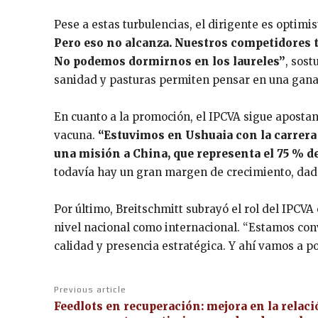
Pese a estas turbulencias, el dirigente es optimis
Pero eso no alcanza. Nuestros competidores 
No podemos dormirnos en los laureles”
, sost
sanidad y pasturas permiten pensar en una ganade
En cuanto a la promoción, el IPCVA sigue apostan
vacuna.
“Estuvimos en Ushuaia con la carrer
una misión a China, que representa el 75 % d
todavía hay un gran margen de crecimiento, dad
Por último, Breitschmitt subrayó el rol del IPCVA
nivel nacional como internacional. “Estamos con
calidad y presencia estratégica. Y ahí vamos a po
Previous article
Feedlots en recuperación: mejora en la relac