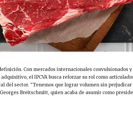
definición. Con mercados internacionales convulsionados y
adquisitivo, el IPCVA busca reforzar su rol como articulado
ral del sector. “Tenemos que lograr volumen sin perjudicar 
 Georges Breitschmitt, quien acaba de asumir como preside