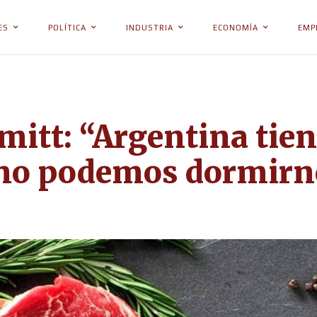
ES
POLÍTICA
INDUSTRIA
ECONOMÍA
EMP
mitt: “Argentina tien
 no podemos dormirno