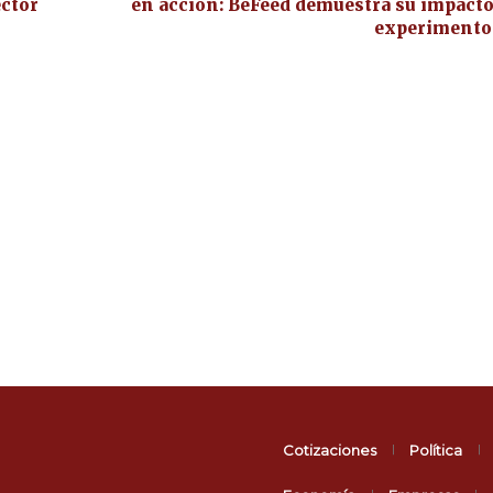
ctor
en acción: BeFeed demuestra su impact
experimento 
Cotizaciones
Política