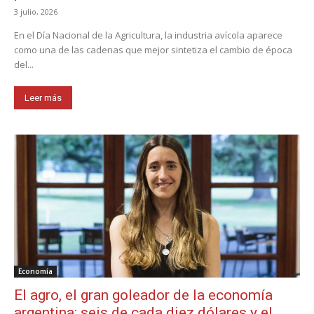
3 julio, 2026
En el Día Nacional de la Agricultura, la industria avícola aparece
como una de las cadenas que mejor sintetiza el cambio de época
del...
Leer más
Economía
El agro, el gran goleador de la economía
argentina: seis de cada diez dólares y el