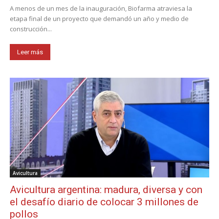
A menos de un mes de la inauguración, Biofarma atraviesa la
etapa final de un proyecto que demandó un año y medio de
construcción...
Leer más
Avicultura
Avicultura argentina: madura, diversa y con
el desafío diario de colocar 3 millones de
pollos