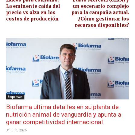
La eminente caída del
un escenario complejo
precio vs alza en los
para la campaña actual.
costos de producción
¿Cómo gestionar los
recursos disponibles?
Empresas
Biofarma ultima detalles en su planta de
nutrición animal de vanguardia y apunta a
ganar competitividad internacional
31 julio, 2026