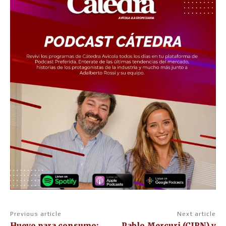
Previous article
Next article
Huevo para consumo:
Pablo Mercuri (CIRN) y