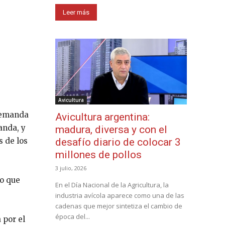
Leer más
Avicultura
 demanda
Avicultura argentina:
anda, y
madura, diversa y con el
desafío diario de colocar 3
s de los
millones de pollos
3 julio, 2026
ro que
En el Día Nacional de la Agricultura, la
industria avícola aparece como una de las
cadenas que mejor sintetiza el cambio de
época del...
 por el