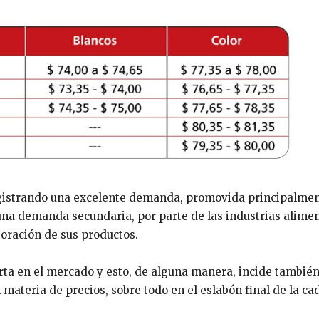
gistrando una excelente demanda, promovida principalmen
a demanda secundaria, por parte de las industrias alimen
boración de sus productos.
erta en el mercado y esto, de alguna manera, incide tambié
 materia de precios, sobre todo en el eslabón final de la ca