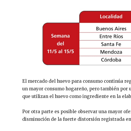
El mercado del huevo para consumo continúa re
un mayor consumo hogareño, pero también por un
que utilizan el huevo como ingrediente en la ela
Por otra parte es posible observar una mayor of
disminución de la fuerte distorsión registrada en