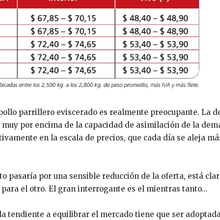
l pollo parrillero eviscerado es realmente preocupante. La
da muy por encima de la capacidad de asimilación de la dem
vamente en la escala de precios, que cada día se aleja má
o pasaría por una sensible reducción de la oferta, está cla
para el otro. El gran interrogante es el mientras tanto…
a tendiente a equilibrar el mercado tiene que ser adoptada