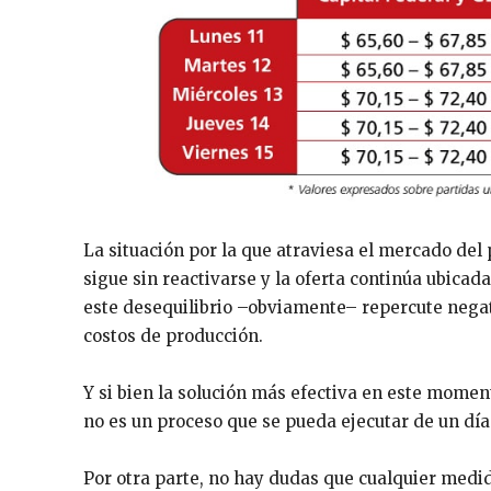
La situación por la que atraviesa el mercado de
sigue sin reactivarse y la oferta continúa ubica
este desequilibrio –obviamente– repercute negati
costos de producción.
Y si bien la solución más efectiva en este moment
no es un proceso que se pueda ejecutar de un día 
Por otra parte, no hay dudas que cualquier medid