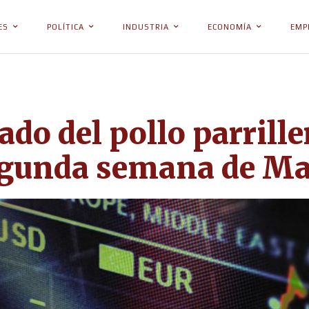
ES
POLÍTICA
INDUSTRIA
ECONOMÍA
EMP
ado del pollo parrille
egunda semana de M