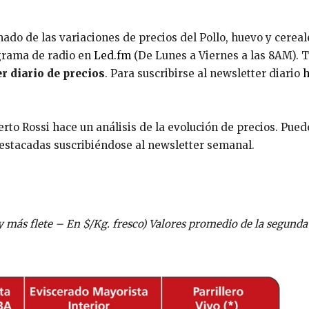
do de las variaciones de precios del Pollo, huevo y cereal
grama de radio en
Led.fm
(De Lunes a Viernes a las 8AM).
r diario de precios
. Para suscribirse al newsletter diario
to Rossi hace un análisis de la evolución de precios. Puede
 destacadas suscribiéndose al newsletter semanal.
y más flete – En $/Kg. fresco) Valores promedio de la segund