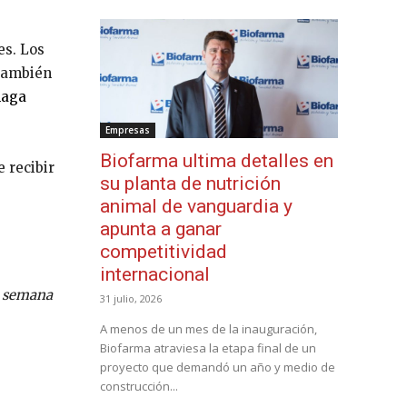
es. Los
 También
haga
Empresas
Biofarma ultima detalles en
 recibir
su planta de nutrición
animal de vanguardia y
apunta a ganar
competitividad
internacional
a semana
31 julio, 2026
A menos de un mes de la inauguración,
Biofarma atraviesa la etapa final de un
proyecto que demandó un año y medio de
construcción...