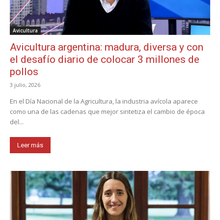
Avicultura
Avicultura argentina: madura, diversa y con
el desafío diario de colocar 3 millones de
pollos
3 julio, 2026
En el Día Nacional de la Agricultura, la industria avícola aparece
como una de las cadenas que mejor sintetiza el cambio de época
del...
Leer más