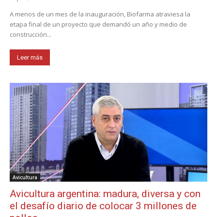
A menos de un mes de la inauguración, Biofarma atraviesa la
etapa final de un proyecto que demandó un año y medio de
construcción...
Leer más
Avicultura
Avicultura argentina: madura, diversa y con
el desafío diario de colocar 3 millones de