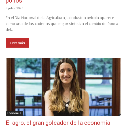
pollos
3 julio, 2026
En el Día Nacional de la Agricultura, la industria avícola aparece
como una de las cadenas que mejor sintetiza el cambio de época
del...
Leer más
Economía
El agro, el gran goleador de la economía