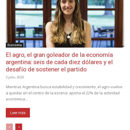
Economía
El agro, el gran goleador de la economía
argentina: seis de cada diez dólares y el
desafío de sostener el partido
3 julio, 2026
Mientras Argentina busca estabilidad y crecimiento, el agro vuelve
a quedar en el centro de la escena: aporta el 22% de la actividad
económica...
Leer más