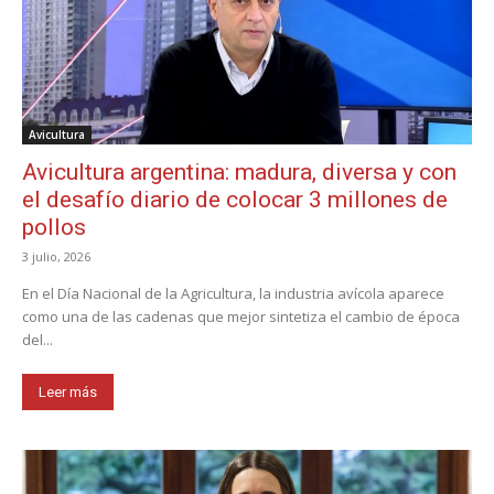
Avicultura
Avicultura argentina: madura, diversa y con
el desafío diario de colocar 3 millones de
pollos
3 julio, 2026
En el Día Nacional de la Agricultura, la industria avícola aparece
como una de las cadenas que mejor sintetiza el cambio de época
del...
Leer más