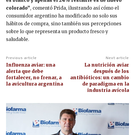
es blanco y apenas el 24% restante es de huevo
colorado”
, comentó Prida, ilustrando así cómo el
consumidor argentino ha modificado no solo sus
hábitos de compra, sino también sus percepciones
sobre lo que representa un producto fresco y
saludable.
Previous article
Next article
Influenza aviar: una
La nutrición aviar
alerta que debe
después de los
fortalecer, no frenar, a
antibióticos: un cambio
la avicultura argentina
de paradigma en la
industria avícola