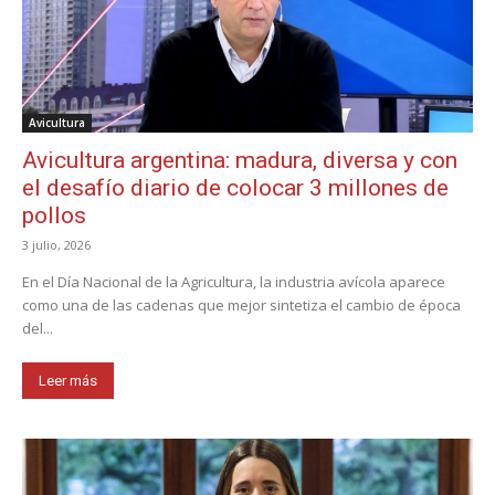
Avicultura
Avicultura argentina: madura, diversa y con
el desafío diario de colocar 3 millones de
pollos
3 julio, 2026
En el Día Nacional de la Agricultura, la industria avícola aparece
como una de las cadenas que mejor sintetiza el cambio de época
del...
Leer más