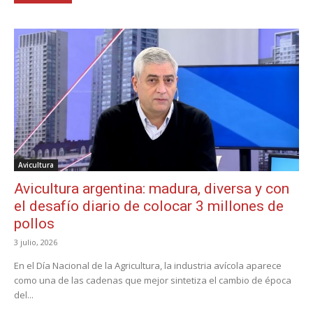
Avicultura
Avicultura argentina: madura, diversa y con
el desafío diario de colocar 3 millones de
pollos
3 julio, 2026
En el Día Nacional de la Agricultura, la industria avícola aparece
como una de las cadenas que mejor sintetiza el cambio de época
del...