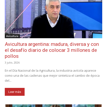
Avicultura
Avicultura argentina: madura, diversa y con
el desafío diario de colocar 3 millones de
pollos
3 julio, 2026
En el Día Nacional de la Agricultura, la industria avícola aparece
como una de las cadenas que mejor sintetiza el cambio de época
del...
Leer más