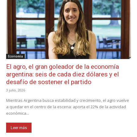
Economía
El agro, el gran goleador de la economía
argentina: seis de cada diez dólares y el
desafío de sostener el partido
3 julio, 2026
Mientras Argentina busca estabilidad y crecimiento, el agro vuelve
a quedar en el centro de la escena: aporta el 22% de la actividad
económica...
Leer más