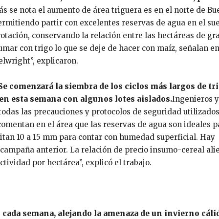
 se nota el aumento de área triguera es en el norte de Bu
ermitiendo partir con excelentes reservas de agua en el sue
 rotación, conservando la relación entre las hectáreas de g
 sumar con trigo lo que se deje de hacer con maíz, señalan en
lwright”, explicaron.
 Se comenzará la siembra de los ciclos más largos de tri
en esta semana con algunos lotes aislados.
Ingenieros y
odas las precauciones y protocolos de seguridad utilizados
omentan en el área que las reservas de agua son ideales p
sitan 10 a 15 mm para contar con humedad superficial. Hay
campaña anterior. La relación de precio insumo-cereal ali
vidad por hectárea”, explicó el trabajo.
cada semana, alejando la amenaza de un invierno cálid