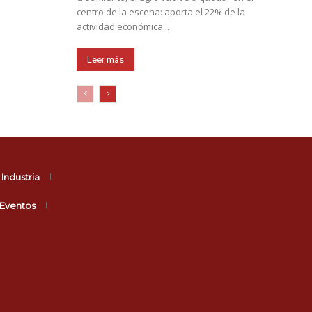
centro de la escena: aporta el 22% de la
actividad económica...
Leer más
Industria
Eventos