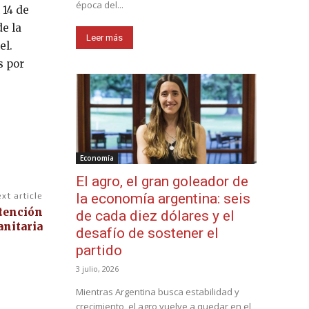
época del...
 14 de
de la
Leer más
el.
s por
Economía
El agro, el gran goleador de
la economía argentina: seis
xt article
ntención
de cada diez dólares y el
anitaria
desafío de sostener el
partido
3 julio, 2026
Mientras Argentina busca estabilidad y
crecimiento, el agro vuelve a quedar en el