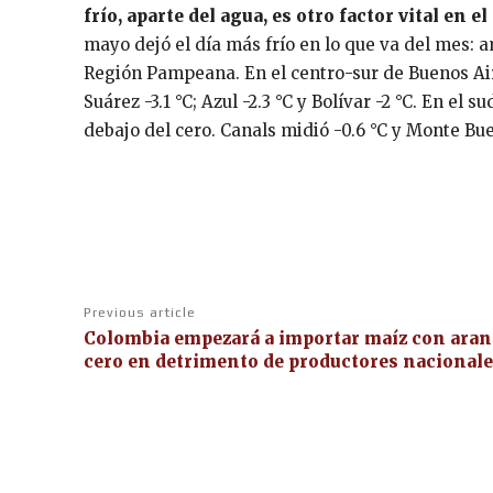
frío, aparte del agua, es otro factor vital en el
mayo dejó el día más frío en lo que va del mes: 
Región Pampeana. En el centro-sur de Buenos Aires
Suárez -3.1 °C; Azul -2.3 °C y Bolívar -2 °C. En e
debajo del cero. Canals midió -0.6 °C y Monte Buey
Previous article
Colombia empezará a importar maíz con aran
cero en detrimento de productores nacional