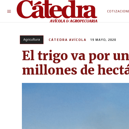
COTIZACION
Agricultura
CÁTEDRA AVÍCOLA
19 MAYO, 2020
El trigo va por u
millones de hect