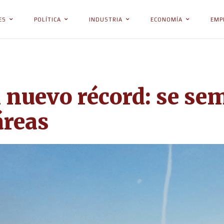
ES
POLÍTICA
INDUSTRIA
ECONOMÍA
EMP
n nuevo récord: se se
áreas