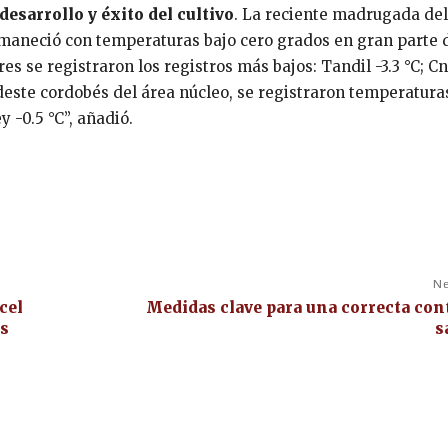
 desarrollo y éxito del cultivo
. La reciente madrugada del
amaneció con temperaturas bajo cero grados en gran parte 
 se registraron los registros más bajos: Tandil -3.3 °C; Cn
l sudeste cordobés del área núcleo, se registraron temperatura
 -0.5 °C”, añadió.
Ne
cel
Medidas clave para una correcta co
es
s