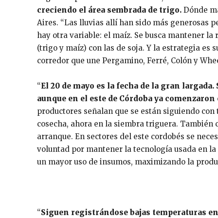
creciendo el área sembrada de trigo.
Dónde más
Aires. “Las lluvias allí han sido más generosas p
hay otra variable: el maíz. Se busca mantener la
(trigo y maíz) con las de soja. Y la estrategia es
corredor que une Pergamino, Ferré, Colón y Whee
“
El 20 de mayo es la fecha de la gran largada.
aunque en el este de Córdoba ya comenzaron 
productores señalan que se están siguiendo con t
cosecha, ahora en la siembra triguera. También c
arranque. En sectores del este cordobés se nece
voluntad por mantener la tecnología usada en la 
un mayor uso de insumos, maximizando la producti
“
Siguen registrándose bajas temperaturas en 