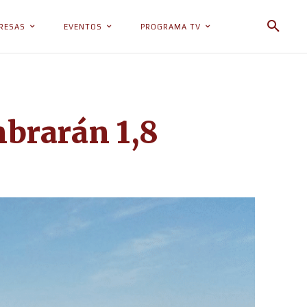
RESAS
EVENTOS
PROGRAMA TV
mbrarán 1,8