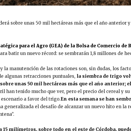
derá sobre unas 50 mil hectáreas más que el año anterior y
atégica para el Agro (GEA) de la Bolsa de Comercio de 
ara batir un nuevo récord: se sembrarán 1,8 millones de he
y la manutención de las rotaciones son, sin dudas, los fact
de algunas retracciones puntuales,
la siembra de trigo vol
 sobre unas 50 mil hectáreas más que el año anterior; e
ril han tenido mucho que ver, pero el precio del cereal y su
 escenario a favor del trigo.
En esta semana se han sembr
a generalizada el desafío de alcanzar un nuevo hito en la 
ntena”.
 a 15 milímetros, sobre todo en el este de Córdoba, pued