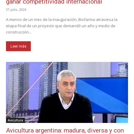
ganar competitividad internacional
31 julio, 2026
A menos de un mes de la inauguración, Biofarma atraviesa la
etapa final de un proyecto que demandó un año y medio de
construcción...
Leer más
Avicultura
Avicultura argentina: madura, diversa y con