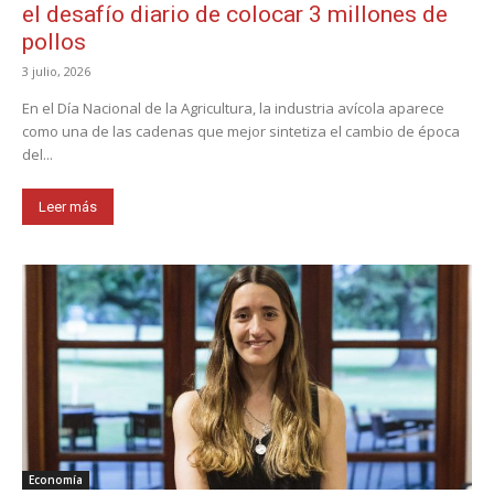
el desafío diario de colocar 3 millones de
pollos
3 julio, 2026
En el Día Nacional de la Agricultura, la industria avícola aparece
como una de las cadenas que mejor sintetiza el cambio de época
del...
Leer más
Economía