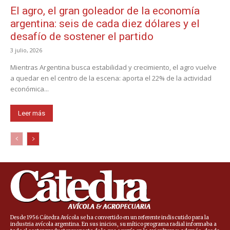
El agro, el gran goleador de la economía
argentina: seis de cada diez dólares y el
desafío de sostener el partido
3 julio, 2026
Mientras Argentina busca estabilidad y crecimiento, el agro vuelve
a quedar en el centro de la escena: aporta el 22% de la actividad
económica...
Leer más
Desde 1956 Cátedra Avícola se ha convertido en un referente indiscutido para la
industria avícola argentina. En sus inicios, su mítico programa radial informaba a