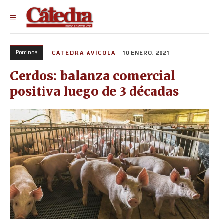
Porcinos
CÁTEDRA AVÍCOLA
10 ENERO, 2021
Cerdos: balanza comercial
positiva luego de 3 décadas