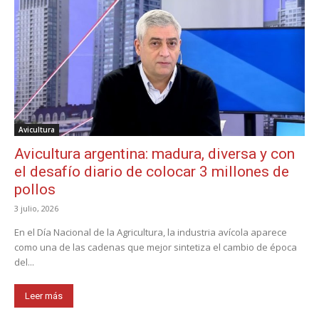
Avicultura
Avicultura argentina: madura, diversa y con
el desafío diario de colocar 3 millones de
pollos
3 julio, 2026
En el Día Nacional de la Agricultura, la industria avícola aparece
como una de las cadenas que mejor sintetiza el cambio de época
del...
Leer más