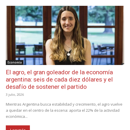
Economía
El agro, el gran goleador de la economía
argentina: seis de cada diez dólares y el
desafío de sostener el partido
3 julio, 2026
Mientras Argentina busca estabilidad y crecimiento, el agro vuelve
a quedar en el centro de la escena: aporta el 22% de la actividad
económica...