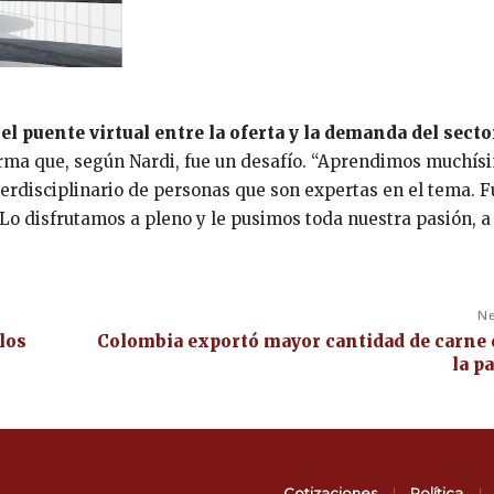
el puente virtual entre la oferta y la demanda del secto
rma que, según Nardi, fue un desafío. “Aprendimos muchís
rdisciplinario de personas que son expertas en el tema. F
Lo disfrutamos a pleno y le pusimos toda nuestra pasión, a 
Ne
los
Colombia exportó mayor cantidad de carne
la p
Cotizaciones
Política