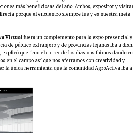
iones más beneficiosas del año. Ambos, expositor y visita
irecta porque el encuentro siempre fue y es nuestra meta
a Virtual
fuera un complemento para la expo presencial y
a de público extranjero y de provincias lejanas iba a dism
 explicó que “con el correr de los días nos fuimos dando c
s en el campo así que nos aferramos con creatividad y
 ser la única herramienta que la comunidad AgroActiva iba a