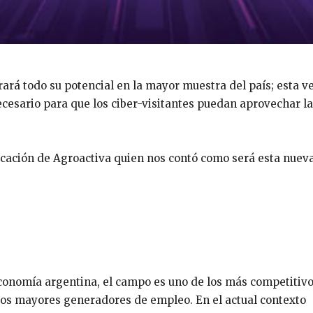
rará todo su potencial en la mayor muestra del país; esta v
ecesario para que los ciber-visitantes puedan aprovechar l
cación de Agroactiva quien nos contó como será esta nuev
economía argentina, el campo es uno de los más competitivo
 los mayores generadores de empleo. En el actual contexto