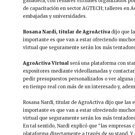
ganadera, con remates virtuales organizados po
de capacitación en sector AGTECH; talleres en A
embajadas y universidades.
Rosana Nardi, titular de AgroActiva
dijo que l
importante es que van a estar ofreciendo muchos
virtual que seguramente serán los más tentadore
AgroActiva Virtual
será una plataforma con stan
expositores mediante videollamadas y contactar
pedir presupuestos personalizados o ver alguna
en tiempo real con más de un interesado y, ademá
Rosana Nardi, titular de AgroActiva dijo que las
importante es que van a estar ofreciendo muchos
virtual que seguramente serán los más tentadore
En tal sentido, Nardi explicó que “las empresas 
plataforma directamente a través de su stand. Y