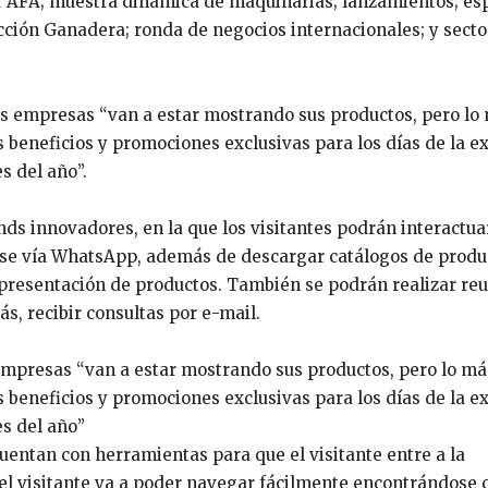
r AFA; muestra dinámica de maquinarias; lanzamientos; es
cción Ganadera; ronda de negocios internacionales; y secto
as empresas “van a estar mostrando sus productos, pero lo
 beneficios y promociones exclusivas para los días de la e
s del año”.
ds innovadores, en la que los visitantes podrán interactua
se vía WhatsApp, además de descargar catálogos de produ
 presentación de productos. También se podrán realizar re
s, recibir consultas por e-mail.
 empresas “van a estar mostrando sus productos, pero lo má
 beneficios y promociones exclusivas para los días de la e
s del año”
cuentan con herramientas para que el visitante entre a la
 el visitante va a poder navegar fácilmente encontrándose 