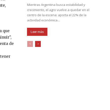
Mientras Argentina busca estabilidad y
nte,
crecimiento, el agro vuelve a quedar en el
centro de la escena: aporta el 22% de la
actividad económica...
a que
Leer más
inuir”,
uenta de
 tener