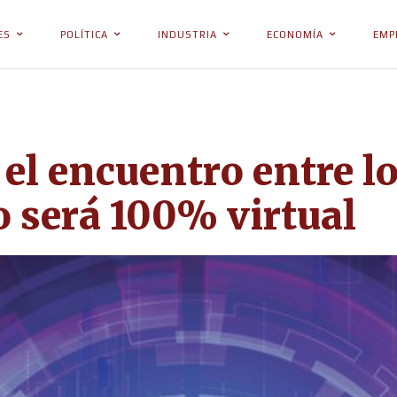
ES
POLÍTICA
INDUSTRIA
ECONOMÍA
EMP
el encuentro entre lo
o será 100% virtual