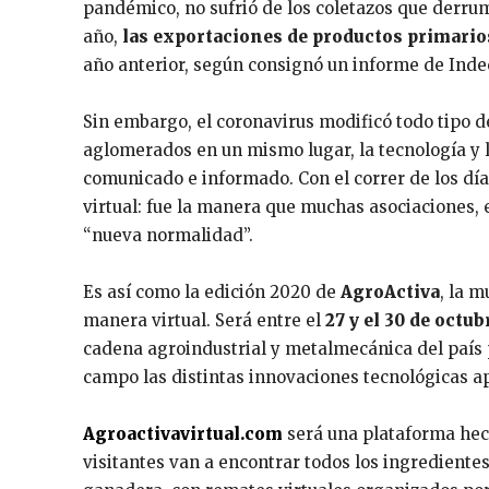
pandémico, no sufrió de los coletazos que derrum
año,
las exportaciones de productos primar
año anterior, según consignó un informe de Inde
Sin embargo, el coronavirus modificó todo tipo d
aglomerados en un mismo lugar, la tecnología y 
comunicado e informado. Con el correr de los dí
virtual: fue la manera que muchas asociaciones
“nueva normalidad”.
Es así como la edición 2020 de
AgroActiva
, la 
manera virtual. Será entre el
27 y el 30 de octub
cadena agroindustrial y metalmecánica del país 
campo las distintas innovaciones tecnológicas ap
Agroactivavirtual.com
será una plataforma he
visitantes van a encontrar todos los ingredient