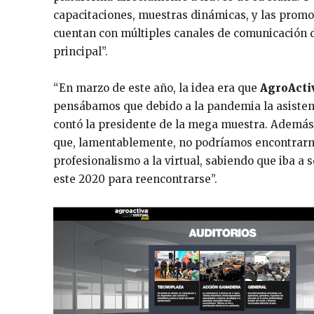
capacitaciones, muestras dinámicas, y las promoc
cuentan con múltiples canales de comunicación d
principal”.
“En marzo de este año, la idea era que
AgroActiv
pensábamos que debido a la pandemia la asistenci
contó la presidente de la mega muestra. Además,
que, lamentablemente, no podríamos encontrarno
profesionalismo a la virtual, sabiendo que iba a
este 2020 para reencontrarse”.