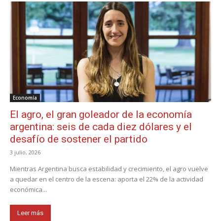
Economía
El agro, el gran goleador de la economía
argentina: seis de cada diez dólares y el
desafío de sostener el partido
3 julio, 2026
Mientras Argentina busca estabilidad y crecimiento, el agro vuelve
a quedar en el centro de la escena: aporta el 22% de la actividad
económica...
Leer más