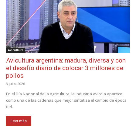
Avicultura
Avicultura argentina: madura, diversa y con
el desafío diario de colocar 3 millones de
pollos
3 julio, 2026
En el Día Nacional de la Agricultura, la industria avícola aparece
como una de las cadenas que mejor sintetiza el cambio de época
del...
Leer más