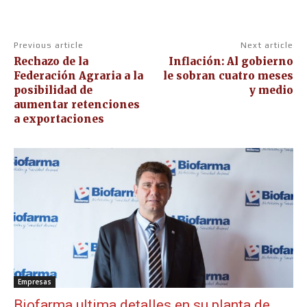
Previous article
Next article
Rechazo de la
Inflación: Al gobierno
Federación Agraria a la
le sobran cuatro meses
posibilidad de
y medio
aumentar retenciones
a exportaciones
Empresas
Biofarma ultima detalles en su planta de