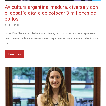
Avicultura argentina: madura, diversa y con
el desafío diario de colocar 3 millones de
pollos
3 julio, 2026
En el Día Nacional de la Agricultura, la industria avícola aparece
como una de las cadenas que mejor sintetiza el cambio de época
del...
Leer más