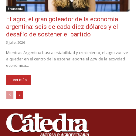
Economía
El agro, el gran goleador de la economía
argentina: seis de cada diez dólares y el
desafío de sostener el partido
3 julio, 2026
Mientras Argentina busca estabilidad y crecimiento, el agro vuelve
a quedar en el centro de la escena: aporta el 22% de la actividad
económica...
Leer más