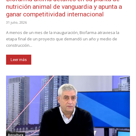
nutrición animal de vanguardia y apunta a
ganar competitividad internacional
31 julio, 2026
A menos de un mes de la inauguración, Biofarma atraviesa la
etapa final de un proyecto que demandó un año y medio de
construcción...
Leer más
Avicultura