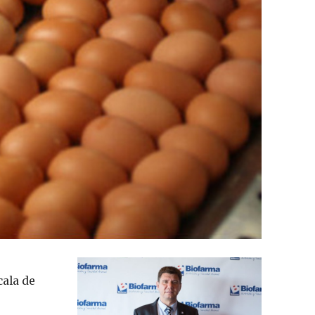
cala de