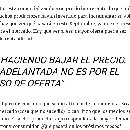
or esta comercializando a un precio interesante, lo que in
uchos productores hayan invertido para incrementar su v
 hay que ver qué pasará en este Septiembre, ya que se pre
bre el mercado. Hay que ver si esa mayor oferta puede ser
e rentabilidad.
HACIENDO BAJAR EL PRECIO.
ADELANTADA NO ES POR EL
SO DE OFERTA”
el pico de consumo que se dio al inicio de la pandemia. En 
ercado (cosa que no sucedió) lo cual hizo que los medios s
sumo. El sector productor supo responder a la mayor deman
uctor y consumidor. ¿Qué pasará en los próximos meses?