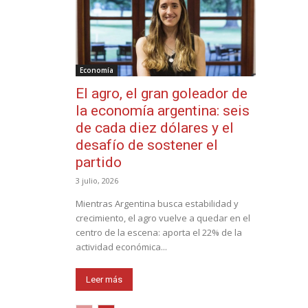
Economía
El agro, el gran goleador de
la economía argentina: seis
de cada diez dólares y el
desafío de sostener el
partido
3 julio, 2026
Mientras Argentina busca estabilidad y
crecimiento, el agro vuelve a quedar en el
centro de la escena: aporta el 22% de la
actividad económica...
Leer más