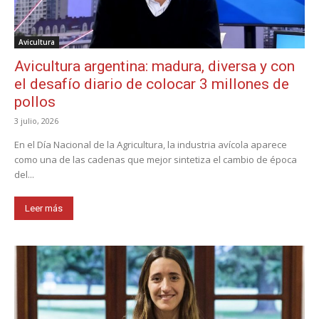
Avicultura
Avicultura argentina: madura, diversa y con
el desafío diario de colocar 3 millones de
pollos
3 julio, 2026
En el Día Nacional de la Agricultura, la industria avícola aparece
como una de las cadenas que mejor sintetiza el cambio de época
del...
Leer más