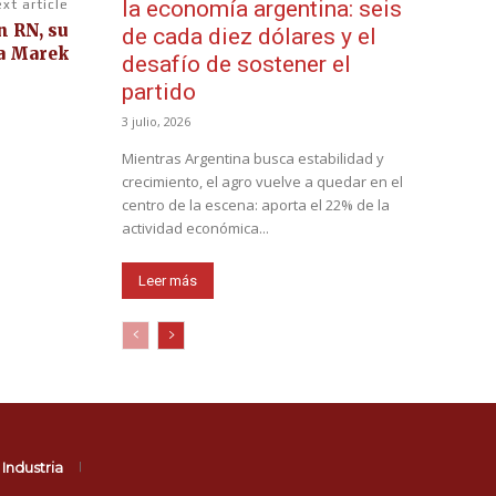
la economía argentina: seis
xt article
n RN, su
de cada diez dólares y el
a Marek
desafío de sostener el
partido
3 julio, 2026
Mientras Argentina busca estabilidad y
crecimiento, el agro vuelve a quedar en el
centro de la escena: aporta el 22% de la
actividad económica...
Leer más
Industria