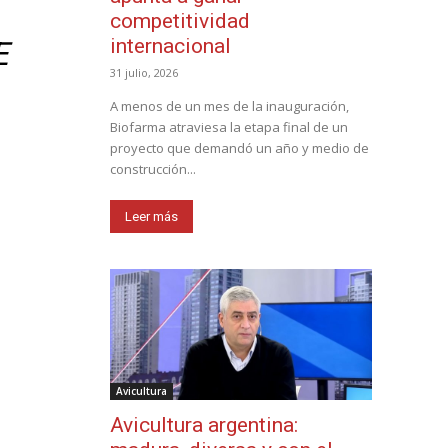
competitividad
internacional
E
31 julio, 2026
A menos de un mes de la inauguración,
Biofarma atraviesa la etapa final de un
proyecto que demandó un año y medio de
construcción...
Leer más
Avicultura
Avicultura argentina: