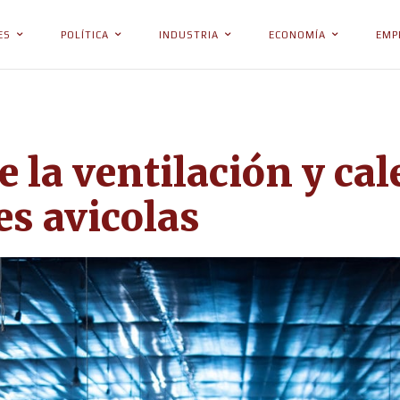
ES
POLÍTICA
INDUSTRIA
ECONOMÍA
EMP
 la ventilación y cal
es avicolas