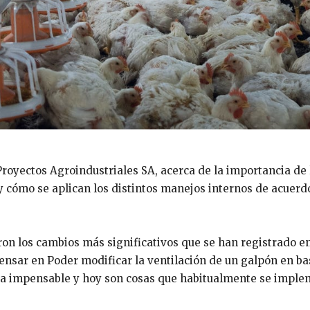
royectos Agroindustriales SA, acerca de la importancia de 
y cómo se aplican los distintos manejos internos de acuerdo
ron los cambios más significativos que se han registrado en
ensar en Poder modificar la ventilación de un galpón en ba
ra impensable y hoy son cosas que habitualmente se impl