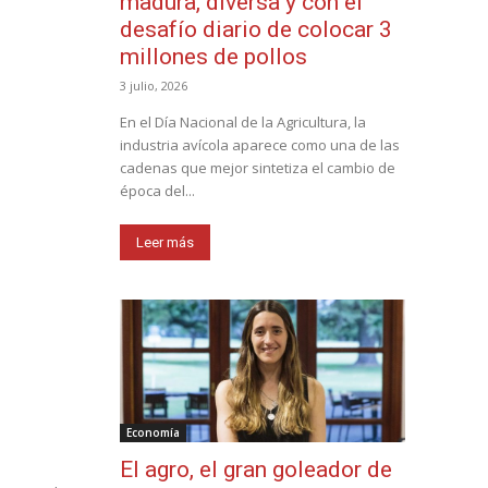
madura, diversa y con el
desafío diario de colocar 3
millones de pollos
3 julio, 2026
En el Día Nacional de la Agricultura, la
industria avícola aparece como una de las
cadenas que mejor sintetiza el cambio de
época del...
Leer más
Economía
El agro, el gran goleador de