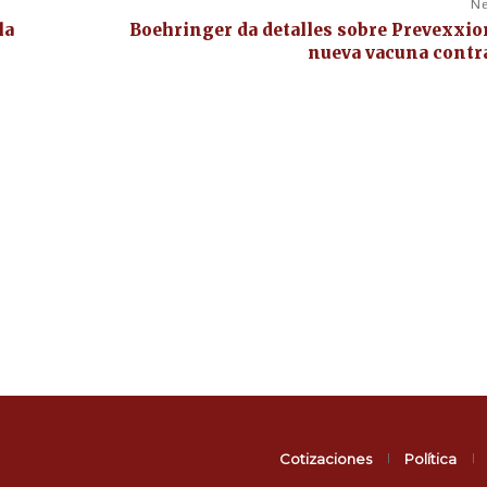
Ne
la
Boehringer da detalles sobre Prevexxio
nueva vacuna contr
Cotizaciones
Política