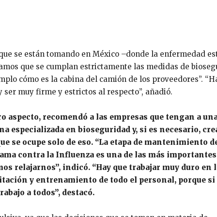
as que se están tomando en México –donde la enfermedad es
lamos que se cumplan estrictamente las medidas de bioseg
emplo cómo es la cabina del camión de los proveedores”. “H
 ser muy firme y estrictos al respecto”, añadió.
ro aspecto, recomendó a las empresas que tengan a un
na especializada en bioseguridad y, si es necesario, cre
que se ocupe solo de eso. “La etapa de mantenimiento d
ama contra la Influenza es una de las más importantes
os relajarnos”, indicó. “Hay que trabajar muy duro en l
itación y entrenamiento de todo el personal, porque si
abajo a todos”, destacó.