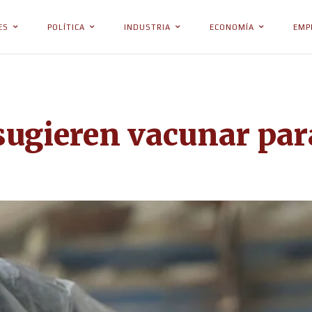
ES
POLÍTICA
INDUSTRIA
ECONOMÍA
EMP
sugieren vacunar par