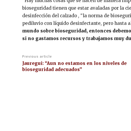
“Hay muchas cosas que se hacen de manera impul
bioseguridad tienen que estar avaladas por la cie
desinfección del calzado , “la norma de biosegur
pediluvio con líquido desinfectante, pero hasta a
mundo sobre bioseguridad, entonces debemos 
si no gastamos recursos y trabajamos muy dur
Previous article
Jauregui: “Aun no estamos en los niveles de
bioseguridad adecuados”