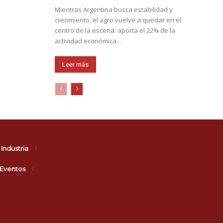
Mientras Argentina busca estabilidad y
crecimiento, el agro vuelve a quedar en el
centro de la escena: aporta el 22% de la
actividad económica...
Leer más
Industria
Eventos