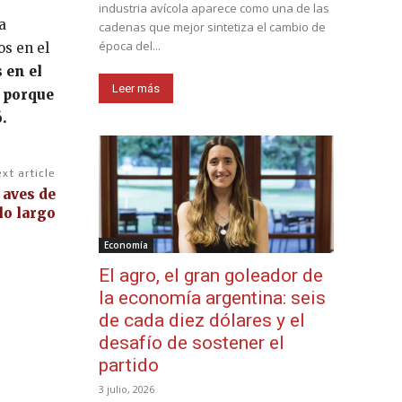
industria avícola aparece como una de las
a
cadenas que mejor sintetiza el cambio de
época del...
os en el
 en el
Leer más
 porque
.
xt article
 aves de
lo largo
Economía
El agro, el gran goleador de
la economía argentina: seis
de cada diez dólares y el
desafío de sostener el
partido
3 julio, 2026