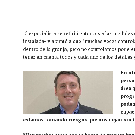
El especialista se refirió entonces a las medid
instalada- y apuntó a que “muchas veces contro
dentro de la granja, pero no controlamos por ej
tener en cuenta todos y cada uno de los detalles y
En ot
perso
área 
progr
podem
capac
estamos tomando riesgos que nos dejan sin tr