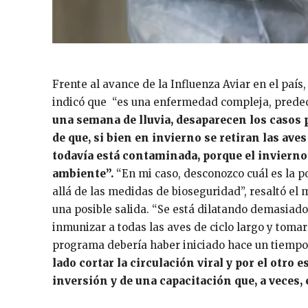
Frente al avance de la Influenza Aviar en el país
indicó que “es una enfermedad compleja, predeci
una semana de lluvia, desaparecen los casos p
de que, si bien en invierno se retiran las av
todavía está contaminada, porque el invierno
ambiente”.
“En mi caso, desconozco cuál es la p
allá de las medidas de bioseguridad”, resaltó el 
una posible salida. “Se está dilatando demasiad
inmunizar a todas las aves de ciclo largo y toma
programa debería haber iniciado hace un tiempo 
lado cortar la circulación viral y por el otro
inversión y de una capacitación que, a veces, 