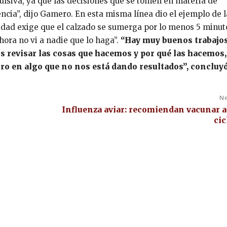
siva, ya que las decisiones que se tomen en materia de
ncia”, dijo Gamero. En esta misma línea dio el ejemplo de l
idad exige que el calzado se sumerga por lo menos 5 minut
hora no vi a nadie que lo haga”.
“Hay muy buenos trabajos
revisar las cosas que hacemos y por qué las hacemos,
o en algo que no nos está dando resultados”, concluyó
Ne
Influenza aviar: recomiendan vacunar a
cic