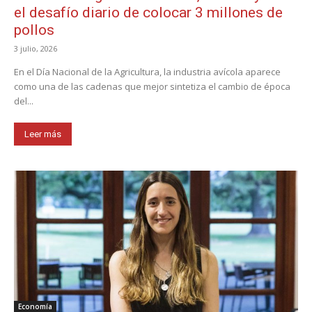
el desafío diario de colocar 3 millones de
pollos
3 julio, 2026
En el Día Nacional de la Agricultura, la industria avícola aparece
como una de las cadenas que mejor sintetiza el cambio de época
del...
Leer más
Economía