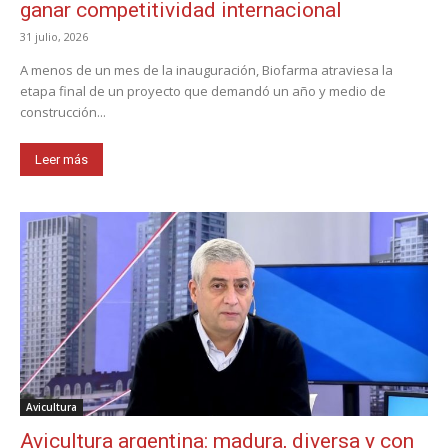
ganar competitividad internacional
31 julio, 2026
A menos de un mes de la inauguración, Biofarma atraviesa la
etapa final de un proyecto que demandó un año y medio de
construcción...
Leer más
Avicultura
Avicultura argentina: madura, diversa y con