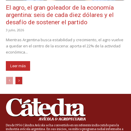
El agro, el gran goleador de la economía
argentina: seis de cada diez dólares y el
desafío de sostener el partido
3 julio, 2026
Mientras Argentina busca estabilidad y crecimiento, el agro vuelve
a quedar en el centro de la escena: aporta el 22% de la actividad
económica...
Leer más
Desde 1956 Cátedra Avícola se ha convertido en un referente indiscutido para la
industria avícola argentina. En sus inicios, su mítico programa radial informaba a