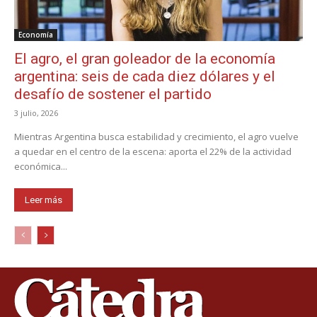
Economía
El agro, el gran goleador de la economía
argentina: seis de cada diez dólares y el
desafío de sostener el partido
3 julio, 2026
Mientras Argentina busca estabilidad y crecimiento, el agro vuelve
a quedar en el centro de la escena: aporta el 22% de la actividad
económica...
Leer más