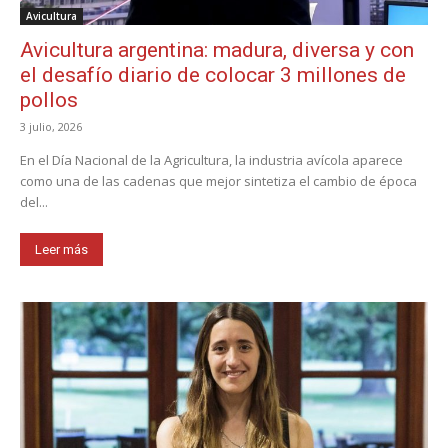
Avicultura
Avicultura argentina: madura, diversa y con
el desafío diario de colocar 3 millones de
pollos
3 julio, 2026
En el Día Nacional de la Agricultura, la industria avícola aparece
como una de las cadenas que mejor sintetiza el cambio de época
del...
Leer más