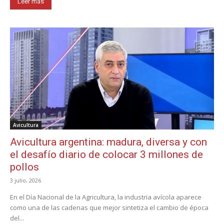
Leer más
Avicultura
Avicultura argentina: madura, diversa y con
el desafío diario de colocar 3 millones de
pollos
3 julio, 2026
En el Día Nacional de la Agricultura, la industria avícola aparece
como una de las cadenas que mejor sintetiza el cambio de época
del...