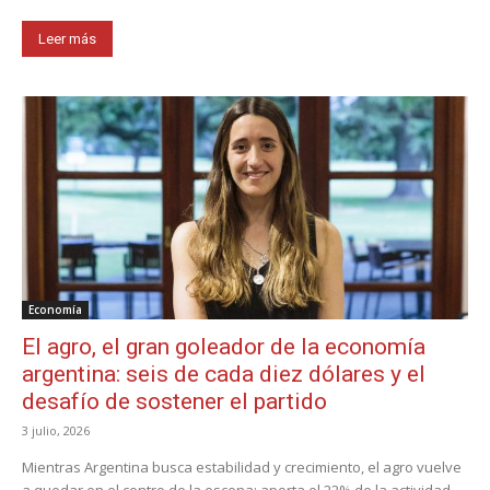
Leer más
Economía
El agro, el gran goleador de la economía
argentina: seis de cada diez dólares y el
desafío de sostener el partido
3 julio, 2026
Mientras Argentina busca estabilidad y crecimiento, el agro vuelve
a quedar en el centro de la escena: aporta el 22% de la actividad