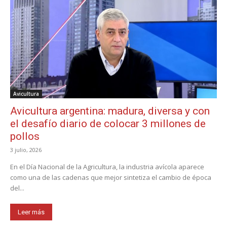
Avicultura
Avicultura argentina: madura, diversa y con
el desafío diario de colocar 3 millones de
pollos
3 julio, 2026
En el Día Nacional de la Agricultura, la industria avícola aparece
como una de las cadenas que mejor sintetiza el cambio de época
del...
Leer más