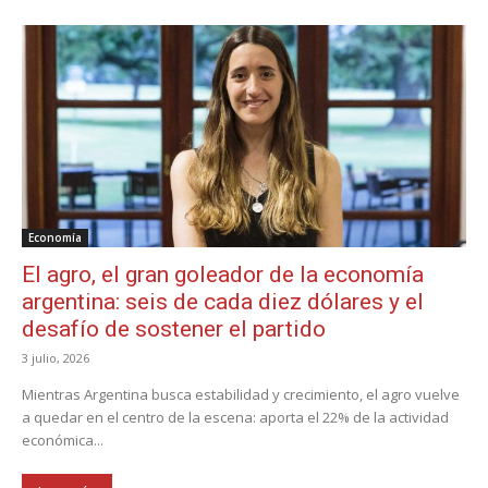
Economía
El agro, el gran goleador de la economía
argentina: seis de cada diez dólares y el
desafío de sostener el partido
3 julio, 2026
Mientras Argentina busca estabilidad y crecimiento, el agro vuelve
a quedar en el centro de la escena: aporta el 22% de la actividad
económica...