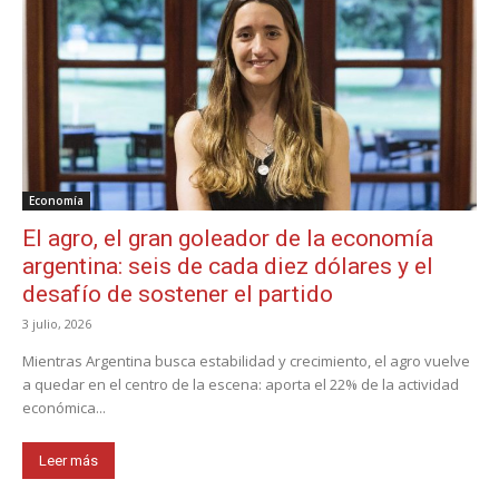
Economía
El agro, el gran goleador de la economía
argentina: seis de cada diez dólares y el
desafío de sostener el partido
3 julio, 2026
Mientras Argentina busca estabilidad y crecimiento, el agro vuelve
a quedar en el centro de la escena: aporta el 22% de la actividad
económica...
Leer más