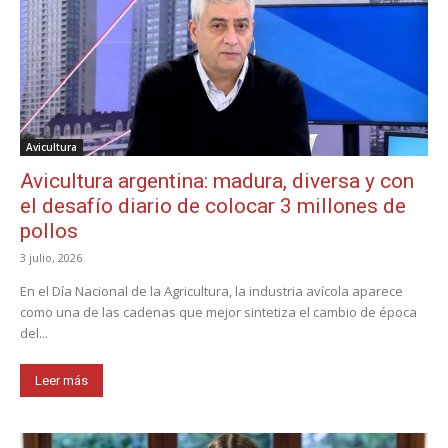
Avicultura
Avicultura argentina: madura, diversa y con
el desafío diario de colocar 3 millones de
pollos
3 julio, 2026
En el Día Nacional de la Agricultura, la industria avícola aparece
como una de las cadenas que mejor sintetiza el cambio de época
del...
Leer más