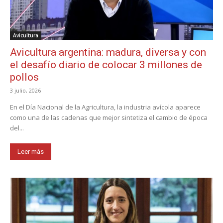
Avicultura
Avicultura argentina: madura, diversa y con
el desafío diario de colocar 3 millones de
pollos
3 julio, 2026
En el Día Nacional de la Agricultura, la industria avícola aparece
como una de las cadenas que mejor sintetiza el cambio de época
del...
Leer más