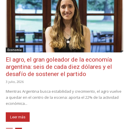
Economía
El agro, el gran goleador de la economía
argentina: seis de cada diez dólares y el
desafío de sostener el partido
3 julio, 2026
Mientras Argentina busca estabilidad y crecimiento, el agro vuelve
a quedar en el centro de la escena: aporta el 22% de la actividad
económica...
Leer más