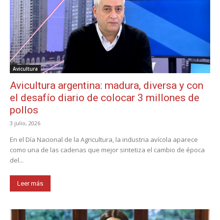
Avicultura
Avicultura argentina: madura, diversa y con
el desafío diario de colocar 3 millones de
pollos
3 julio, 2026
En el Día Nacional de la Agricultura, la industria avícola aparece
como una de las cadenas que mejor sintetiza el cambio de época
del...
Leer más