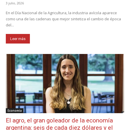
3 julio, 2026
En el Día Nacional de la Agricultura, la industria avícola aparece
como una de las cadenas que mejor sintetiza el cambio de época
del...
Leer más
Economía
El agro, el gran goleador de la economía
argentina: seis de cada diez dólares y el