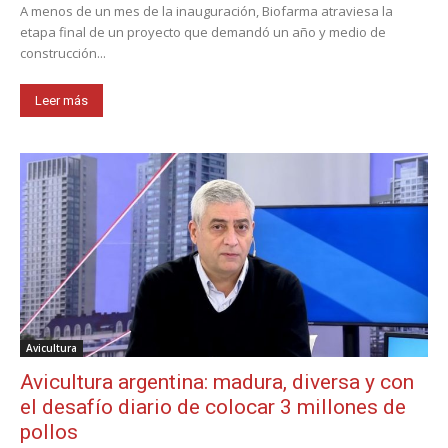
A menos de un mes de la inauguración, Biofarma atraviesa la
etapa final de un proyecto que demandó un año y medio de
construcción...
Leer más
Avicultura
Avicultura argentina: madura, diversa y con
el desafío diario de colocar 3 millones de
pollos