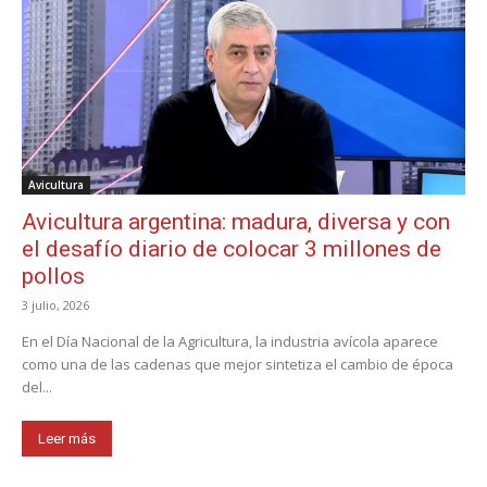
Avicultura
Avicultura argentina: madura, diversa y con
el desafío diario de colocar 3 millones de
pollos
3 julio, 2026
En el Día Nacional de la Agricultura, la industria avícola aparece
como una de las cadenas que mejor sintetiza el cambio de época
del...
Leer más