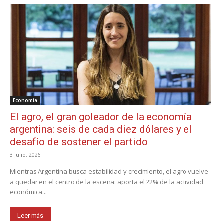
Economía
El agro, el gran goleador de la economía
argentina: seis de cada diez dólares y el
desafío de sostener el partido
3 julio, 2026
Mientras Argentina busca estabilidad y crecimiento, el agro vuelve
a quedar en el centro de la escena: aporta el 22% de la actividad
económica...
Leer más