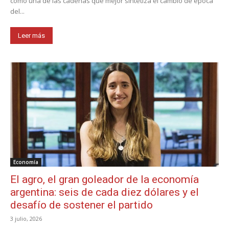
como una de las cadenas que mejor sintetiza el cambio de época
del...
Leer más
Economía
El agro, el gran goleador de la economía
argentina: seis de cada diez dólares y el
desafío de sostener el partido
3 julio, 2026