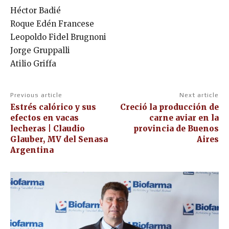
Héctor Badié
Roque Edén Francese
Leopoldo Fidel Brugnoni
Jorge Gruppalli
Atilio Griffa
Previous article
Next article
Estrés calórico y sus
Creció la producción de
efectos en vacas
carne aviar en la
lecheras | Claudio
provincia de Buenos
Glauber, MV del Senasa
Aires
Argentina