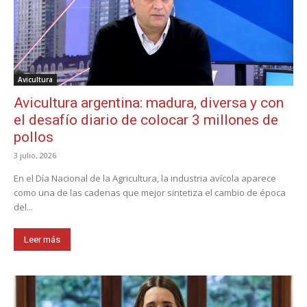
Avicultura
Avicultura argentina: madura, diversa y con
el desafío diario de colocar 3 millones de
pollos
3 julio, 2026
En el Día Nacional de la Agricultura, la industria avícola aparece
como una de las cadenas que mejor sintetiza el cambio de época
del...
Leer más