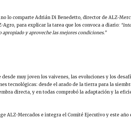
ino lo comparte Adrián Di Benedetto, director de ALZ-Merc
Agro, para explicar la tarea que los convoca a diario:
“int
 apropiado y aproveche las mejores condiciones.”
 desde muy joven los vaivenes, las evoluciones y los desafí
es tecnológicas: desde el arado de la tierra para la siembr
siembra directa, y en todas comprobó la adaptación y la efici
ige ALZ-Mercados e integra el Comité Ejecutivo y este año