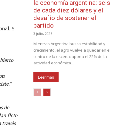
la economía argentina: seis
de cada diez dólares y el
desafío de sostener el
partido
onal. Y
3 julio, 2026
Mientras Argentina busca estabilidad y
crecimiento, el agro vuelve a quedar en el
centro de la escena: aporta el 22% de la
abierto
actividad económica...
con
Leer más
iste.”
os de
an flete
 través