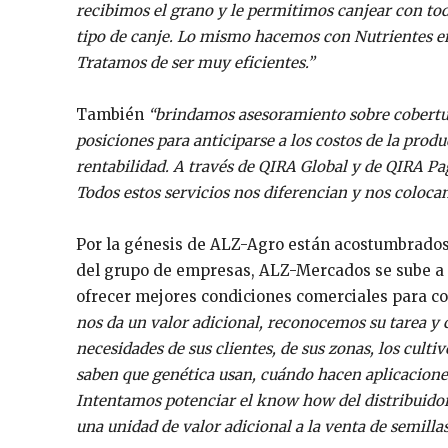
recibimos el grano y le permitimos canjear con tod
tipo de canje. Lo mismo hacemos con Nutrientes en l
Tratamos de ser muy eficientes.”
También
“brindamos asesoramiento sobre cobertur
posiciones para anticiparse a los costos de la prod
rentabilidad. A través de QIRA Global y de QIRA Pa
Todos estos servicios nos diferencian y nos colocan 
Por la génesis de ALZ-Agro están acostumbrados 
del grupo de empresas, ALZ-Mercados se sube a e
ofrecer mejores condiciones comerciales para co
nos da un valor adicional, reconocemos su tarea y 
necesidades de sus clientes, de sus zonas, los cult
saben que genética usan, cuándo hacen aplicacione
Intentamos potenciar el know how del distribuidor,
una unidad de valor adicional a la venta de semilla