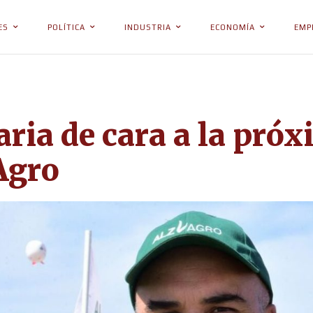
ES
POLÍTICA
INDUSTRIA
ECONOMÍA
EMP
ria de cara a la pró
Agro