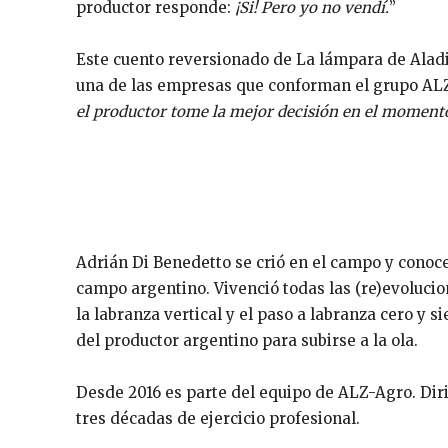
productor responde:
¡Si! Pero yo no vendí.
”
Este cuento reversionado de La lámpara de Alad
una de las empresas que conforman el grupo ALZ-
el productor tome la mejor decisión en el momento
Adrián Di Benedetto se crió en el campo y conoce
campo argentino. Vivenció todas las (re)evolucion
la labranza vertical y el paso a labranza cero y 
del productor argentino para subirse a la ola.
Desde 2016 es parte del equipo de ALZ-Agro. Dir
tres décadas de ejercicio profesional.