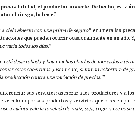
previsibilidad, el productor invierte. De hecho, es la ú
tar el riesgo, lo hace.”
r a cielo abierto con una prima de seguro”
, enumera las prec
tuaciones que pueden ocurrir ocasionalmente en un año. Y,
ue varía todos los días.”
en está desarrollado y hay muchas charlas de mercados a térm
 tomar estas coberturas. Justamente, si toman cobertura de gr
a producción contra una variación de precios?”
ferenciar sus servicios: asesorar a los productores y a los
e se cubran por sus productos y servicios que ofrecen por 
se a cuánto vale la tonelada de maíz, soja, trigo, y ese es su 