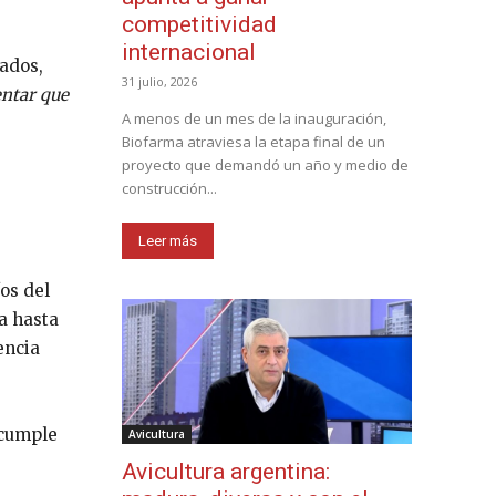
competitividad
internacional
ados,
31 julio, 2026
entar que
A menos de un mes de la inauguración,
Biofarma atraviesa la etapa final de un
proyecto que demandó un año y medio de
construcción...
Leer más
os del
a hasta
encia
 cumple
Avicultura
Avicultura argentina: