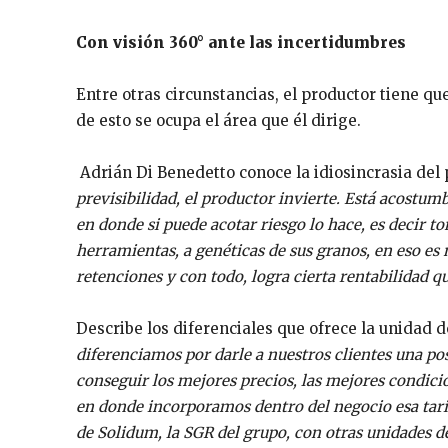
Con visión 360° ante las incertidumbres
Entre otras circunstancias, el productor tiene qu
de esto se ocupa el área que él dirige.
Adrián Di Benedetto conoce la idiosincrasia del
previsibilidad, el productor invierte. Está acostum
en donde si puede acotar riesgo lo hace
, es decir t
herramientas, a genéticas de sus granos, en eso es 
retenciones y con todo, logra cierta rentabilidad q
Describe los diferenciales que ofrece la unidad 
diferenciamos por darle a nuestros clientes una pos
conseguir los mejores precios, las mejores condicio
en donde incorporamos dentro del negocio esa tari
de Solidum, la SGR del grupo, con otras unidades d