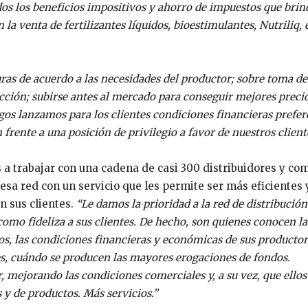
os los beneficios impositivos y ahorro de impuestos que brin
a venta de fertilizantes líquidos, bioestimulantes, Nutriliq, e
as de acuerdo a las necesidades del productor; sobre toma de
ucción; subirse antes al mercado para conseguir mejores preci
gos lanzamos para los clientes condiciones financieras prefer
frente a una posición de privilegio a favor de nuestros client
a trabajar con una cadena de casi 300 distribuidores y co
sa red con un servicio que les permite ser más eficientes 
n sus clientes.
“Le damos la prioridad a la red de distribució
como fideliza a sus clientes. De hecho, son quienes conocen la
ivos, las condiciones financieras y económicas de sus productor
s, cuándo se producen las mayores erogaciones de fondos.
 mejorando las condiciones comerciales y, a su vez, que ello
s y de productos. Más servicios.”