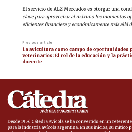
El servicio de ALZ Mercados es otorgar una condic
clave para aprovechar al máximo los momentos opor
eficientes financiera y económicamente más allá de
Previous article
La avicultura como campo de oportunidades 
veterinarios: El rol de la educación y la prácti
docente
Desde 1956 Cátedra Avícola se ha convertido en un referente
para la industria avícola argentina. En sus inicios, su mítico