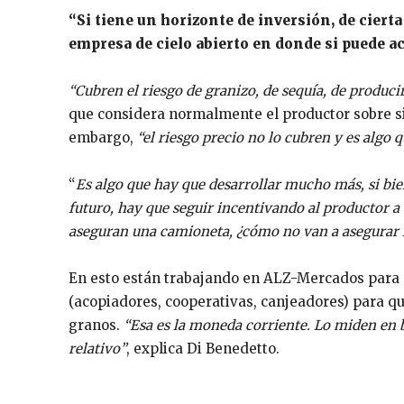
“Si tiene un horizonte de inversión, de cierta 
empresa de cielo abierto en donde si puede aco
“Cubren el riesgo de granizo, de sequía, de produci
que considera normalmente el productor sobre si
embargo,
“el riesgo precio no lo cubren y es algo q
“
Es algo que hay que desarrollar mucho más, si bi
futuro, hay que seguir incentivando al productor a
aseguran una camioneta, ¿cómo no van a asegurar l
En esto están trabajando en ALZ-Mercados para di
(acopiadores, cooperativas, canjeadores) para qu
granos.
“Esa es la moneda corriente. Lo miden en ba
relativo”
, explica Di Benedetto.