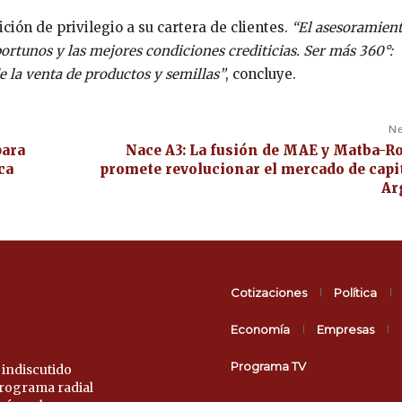
ión de privilegio a su cartera de clientes.
“El asesoramient
tunos y las mejores condiciones crediticias. Ser más 360°:
 la venta de productos y semillas”
, concluye.
Ne
para
Nace A3: La fusión de MAE y Matba-R
ca
promete revolucionar el mercado de capi
Ar
Cotizaciones
Política
Economía
Empresas
Programa TV
 indiscutido
 programa radial