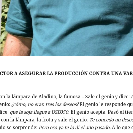
UCTOR A ASEGURAR LA PRODUCCIÓN CONTRA UNA VAR
n la lámpara de Aladino, la famosa… Sale el genio y dice:
t
genio:
¿cómo, no eran tres los deseos?
El genio le responde qu
dice:
que la soja llegue a USD350
. El genio acepta. Pasó el ti
con la lámpara, la frota y sale el genio:
Te concedo un dese
nio se sorprende:
Pero eso ya te lo di el año pasado.
A lo que 