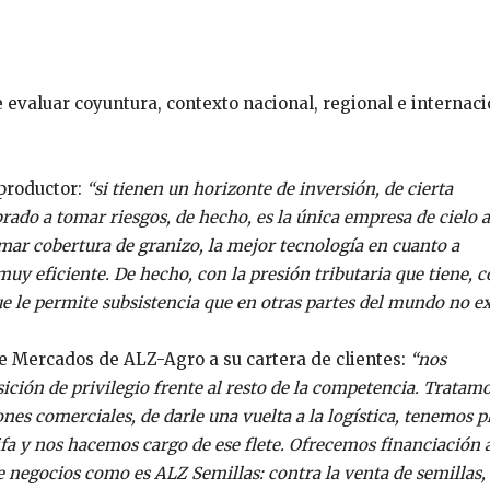
e evaluar coyuntura, contexto nacional, regional e internaci
 productor:
“si tienen un horizonte de inversión, de cierta
brado a tomar riesgos, de hecho, es la única empresa de cielo 
omar cobertura de granizo, la mejor tecnología en cuanto a
muy eficiente. De hecho, con la presión tributaria que tiene, 
ue le permite subsistencia que en otras partes del mundo no ex
de Mercados de ALZ-Agro a su cartera de clientes:
“nos
ición de privilegio frente al resto de la competencia. Tratam
nes comerciales, de darle una vuelta a la logística, tenemos pl
fa y nos hacemos cargo de ese flete. Ofrecemos financiación a
e negocios como es ALZ Semillas: contra la venta de semillas,