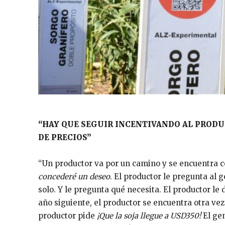
“HAY QUE SEGUIR INCENTIVANDO AL PROD
DE PRECIOS”
“Un productor va por un camino y se encuentra co
concederé un deseo
. El productor le pregunta al 
solo. Y le pregunta qué necesita. El productor le 
año siguiente, el productor se encuentra otra vez 
productor pide
¡Que la soja llegue a USD350!
El ge