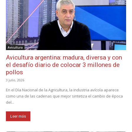
Avicultura
Avicultura argentina: madura, diversa y con
el desafío diario de colocar 3 millones de
pollos
3 julio, 2026
En el Día Nacional de la Agricultura, la industria avícola aparece
como una de las cadenas que mejor sintetiza el cambio de época
del...
Leer más