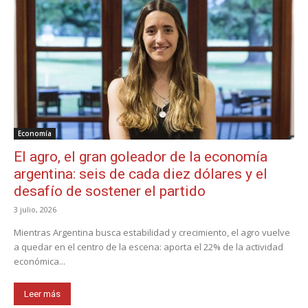
Economía
El agro, el gran goleador de la economía
argentina: seis de cada diez dólares y el
desafío de sostener el partido
3 julio, 2026
Mientras Argentina busca estabilidad y crecimiento, el agro vuelve
a quedar en el centro de la escena: aporta el 22% de la actividad
económica...
Leer más