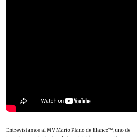
Entrevistamos al M.V Mario Plano de Elanco™, uno de