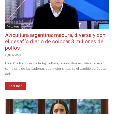
Avicultura
Avicultura argentina: madura, diversa y con
el desafío diario de colocar 3 millones de
pollos
3 julio, 2026
En el Día Nacional de la Agricultura, la industria avícola aparece
como una de las cadenas que mejor sintetiza el cambio de época
del...
Leer más