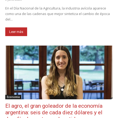
En el Día Nacional de la Agricultura, la industria avícola aparece
como una de las cadenas que mejor sintetiza el cambio de época
del...
Leer más
Economía
El agro, el gran goleador de la economía
argentina: seis de cada diez dólares y el