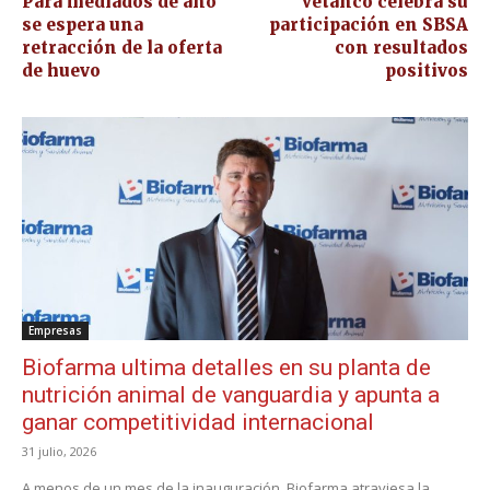
Para mediados de año
Vetanco celebra su
se espera una
participación en SBSA
retracción de la oferta
con resultados
de huevo
positivos
Empresas
Biofarma ultima detalles en su planta de
nutrición animal de vanguardia y apunta a
ganar competitividad internacional
31 julio, 2026
A menos de un mes de la inauguración, Biofarma atraviesa la