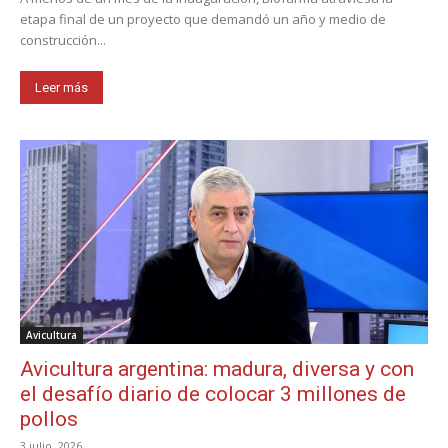
etapa final de un proyecto que demandó un año y medio de
construcción...
Leer más
Avicultura
Avicultura argentina: madura, diversa y con
el desafío diario de colocar 3 millones de
pollos
3 julio, 2026