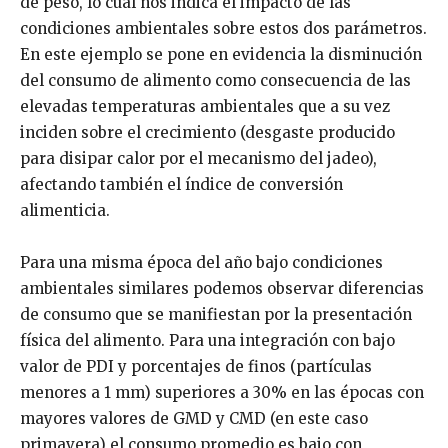
de peso, lo cual nos indica el impacto de las
condiciones ambientales sobre estos dos parámetros.
En este ejemplo se pone en evidencia la disminución
del consumo de alimento como consecuencia de las
elevadas temperaturas ambientales que a su vez
inciden sobre el crecimiento (desgaste producido
para disipar calor por el mecanismo del jadeo),
afectando también el índice de conversión
alimenticia.
Para una misma época del año bajo condiciones
ambientales similares podemos observar diferencias
de consumo que se manifiestan por la presentación
física del alimento. Para una integración con bajo
valor de PDI y porcentajes de finos (partículas
menores a 1 mm) superiores a 30% en las épocas con
mayores valores de GMD y CMD (en este caso
primavera) el consumo promedio es bajo con