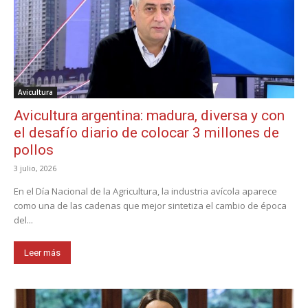
Avicultura
Avicultura argentina: madura, diversa y con
el desafío diario de colocar 3 millones de
pollos
3 julio, 2026
En el Día Nacional de la Agricultura, la industria avícola aparece
como una de las cadenas que mejor sintetiza el cambio de época
del...
Leer más