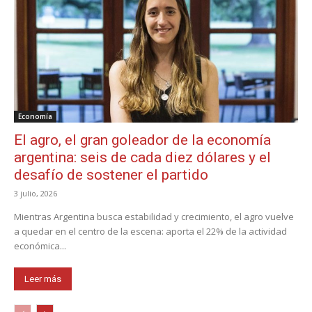
Economía
El agro, el gran goleador de la economía
argentina: seis de cada diez dólares y el
desafío de sostener el partido
3 julio, 2026
Mientras Argentina busca estabilidad y crecimiento, el agro vuelve
a quedar en el centro de la escena: aporta el 22% de la actividad
económica...
Leer más