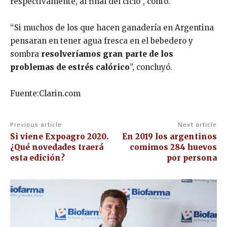
respectivamente, al final del ciclo”, contó.
“Si muchos de los que hacen ganadería en Argentina
pensaran en tener agua fresca en el bebedero y
sombra
resolveríamos gran parte de los
problemas de estrés calórico
”, concluyó.
Fuente:Clarin.com
Previous article
Next article
Si viene Expoagro 2020.
En 2019 los argentinos
¿Qué novedades traerá
comimos 284 huevos
esta edición?
por persona