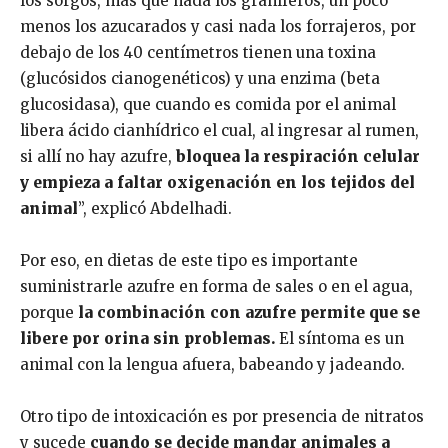
los sorgos, más que nada los graníferos, un poco
menos los azucarados y casi nada los forrajeros, por
debajo de los 40 centímetros tienen una toxina
(glucósidos cianogenéticos) y una enzima (beta
glucosidasa), que cuando es comida por el animal
libera ácido cianhídrico el cual, al ingresar al rumen,
si allí no hay azufre,
bloquea la respiración celular
y empieza a faltar oxigenación en los tejidos del
animal
”, explicó Abdelhadi.
Por eso, en dietas de este tipo es importante
suministrarle azufre en forma de sales o en el agua,
porque
la combinación con azufre permite que se
libere por orina sin problemas.
El síntoma es un
animal con la lengua afuera, babeando y jadeando.
Otro tipo de intoxicación es por presencia de nitratos
y sucede
cuando se decide mandar animales a