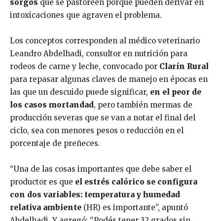
sorgos
que se pastoreen porque pueden derivar en
intoxicaciones que agraven el problema.
Los conceptos corresponden al médico veterinario
Leandro Abdelhadi, consultor en nutrición para
rodeos de carne y leche, convocado por
Clarín Rural
para repasar algunas claves de manejo en épocas en
las que un descuido puede significar,
en el peor de
los casos mortandad
, pero también mermas de
producción severas que se van a notar el final del
ciclo, sea con menores pesos o reducción en el
porcentaje de preñeces.
“Una de las cosas importantes que debe saber el
productor es que
el estrés calórico se configura
con dos variables: temperatura y humedad
relativa ambiente
(HR) es importante”, apuntó
Abdelhadi. Y agregó: “Podés tener 32 grados sin