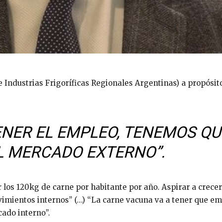
 Industrias Frigoríficas Regionales Argentinas) a propósito
NER EL EMPLEO, TENEMOS QU
L MERCADO EXTERNO”.
r los 120kg de carne por habitante por año. Aspirar a crecer,
vimientos internos” (…) “La carne vacuna va a tener que e
ado interno”.