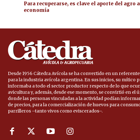
Para recuperarse, es clave el aporte del agro a
economía
Desde 1956 Cátedra Avícola se ha convertido en un referente
para la industria avícola argentina. En sus inicios, su mítico
informaba a todo el sector productor respecto de lo que ocur
avicultura y, además, desde ese momento, se convirtió en el 
donde las personas vinculadas a la actividad podían informa
de precios, para la comercialización de huevos para consumo
parrilleros –tanto vivos como eviscerados–.