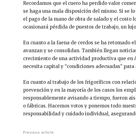
Recordamos que el cuero ha perdido valor comerci
se haga una mala disposición del mismo. Si se lo
el pago de la mano de obra de salado y el costo 
ocasionará pérdida de puestos de trabajo, un lu
En cuanto a la faena de cerdos se ha retomado e
avanzan y se consolidan. También llegan noticias
crecimiento de una actividad productiva que en A
necesita capital y “condiciones adecuadas” para 
En cuanto al trabajo de los frigoríficos con rela
prevención y en la mayoría de los casos los emp
responsablemente avisando a tiempo, fueron aisl
o fábricas. Hacemos votos y ponemos todo nuest
responsabilidad y cuidado individual, asegurand
Previous article