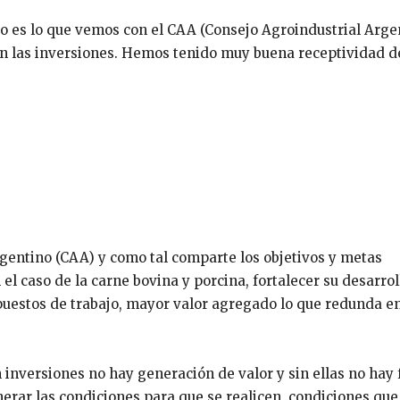
so es lo que vemos con el CAA (Consejo Agroindustrial Argen
en las inversiones. Hemos tenido muy buena receptividad d
gentino (CAA) y como tal comparte los objetivos y metas
el caso de la carne bovina y porcina, fortalecer su desarrol
uestos de trabajo, mayor valor agregado lo que redunda e
versiones no hay generación de valor y sin ellas no hay f
erar las condiciones para que se realicen, condiciones que