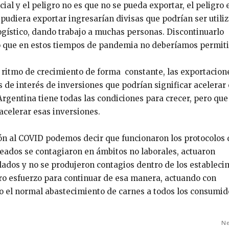
al y el peligro no es que no se pueda exportar, el peligro 
 pudiera exportar ingresarían divisas que podrían ser utili
logístico, dando trabajo a muchas personas. Discontinuarlo
jo que en estos tiempos de pandemia no deberíamos permiti
l ritmo de crecimiento de forma constante, las exportacion
 de interés de inversiones que podrían significar acelerar 
rgentina tiene todas las condiciones para crecer, pero que
acelerar esas inversiones.
ción al COVID podemos decir que funcionaron los protocolos 
leados se contagiaron en ámbitos no laborales, actuaron
ados y no se produjeron contagios dentro de los estableci
ro esfuerzo para continuar de esa manera, actuando con
o el normal abastecimiento de carnes a todos los consumid
Ne