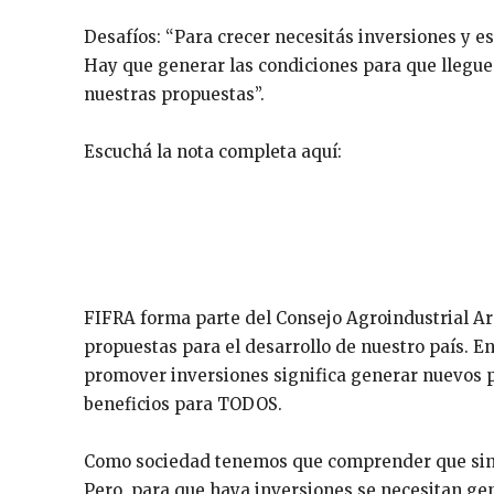
Desafíos: “Para crecer necesitás inversiones y e
Hay que generar las condiciones para que llegu
nuestras propuestas”.
Escuchá la nota completa aquí:
FIFRA forma parte del Consejo Agroindustrial Ar
propuestas para el desarrollo de nuestro país. En 
promover inversiones significa generar nuevos p
beneficios para TODOS.
Como sociedad tenemos que comprender que sin in
Pero, para que haya inversiones se necesitan gen