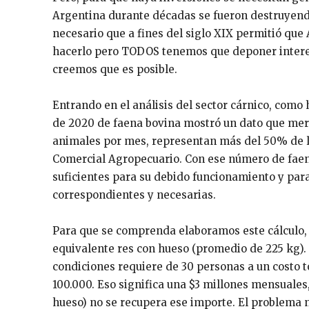
Argentina durante décadas se fueron destruyend
necesario que a fines del siglo XIX permitió que
hacerlo pero TODOS tenemos que deponer interese
creemos que es posible.
Entrando en el análisis del sector cárnico, com
de 2020 de faena bovina mostró un dato que mere
animales por mes, representan más del 50% de lo
Comercial Agropecuario. Con ese número de faena
suficientes para su debido funcionamiento y para
correspondientes y necesarias.
Para que se comprenda elaboramos este cálculo,
equivalente res con hueso (promedio de 225 kg).
condiciones requiere de 30 personas a un costo t
100.000. Eso significa una $3 millones mensuales,
hueso) no se recupera ese importe. El problema n