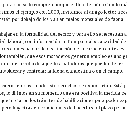
s para que se lo compren porque el flete termina siendo m
imos el ejemplo con 1.000, invitamos al amigo lector a rev
stán por debajo de los 500 animales mensuales de faena.
bajar en la formalidad del sector y para ello se necesitan 
cial, laboral, con información en tiempo real y capacidad de
orrecciones hablar de distribución de la carne en cortes es
valor también, que esos mataderos generan empleo es una g
ecer el desarrollo de aquellos mataderos que pueden tener
 involucrar y controlar la faena clandestina o en el campo.
e cueros crudos salados sin derechos de exportación. Está 
os, lo dijimos en su momento que era positiva la medida pe
ue iniciaron los trámites de habilitaciones para poder exp
 pero hay otras en condiciones de hacerlo si el plazo permi