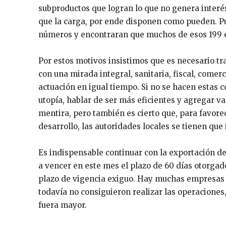
subproductos que logran lo que no genera interé
que la carga, por ende disponen como pueden. Pus
números y encontraran que muchos de esos 199 e
Por estos motivos insistimos que es necesario tra
con una mirada integral, sanitaria, fiscal, comer
actuación en igual tiempo. Si no se hacen estas c
utopía, hablar de ser más eficientes y agregar 
mentira, pero también es cierto que, para favor
desarrollo, las autoridades locales se tienen que
Es indispensable continuar con la exportación d
a vencer en este mes el plazo de 60 días otorgad
plazo de vigencia exiguo. Hay muchas empresas q
todavía no consiguieron realizar las operaciones,
fuera mayor.